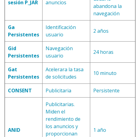
sesión P_JAR
anuncios
abandona la
navegación
Ga
Identificación
2 años
Persistentes
usuario
Gid
Navegación
24 horas
Persistentes
usuario
Gat
Acelerara la tasa
10 minuto
Persistentes
de solicitudes
CONSENT
Publicitaria
Persistente
Publicitarias.
Miden el
rendimiento de
los anuncios y
ANID
1 año
proporcionan