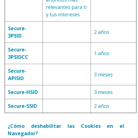
relevantes para ti
y tus intereses
Secure-
2 años
3PSID
Secure-
1 años
3PSIDCC
Secure-
3 meses
APISID
Secure-HSID
3 meses
Secure-SSID
2 años
¿Cómo deshabilitar las Cookies en el
Navegador?