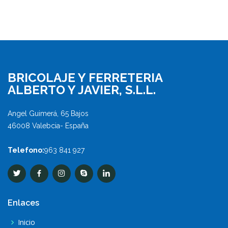
BRICOLAJE Y FERRETERIA
ALBERTO Y JAVIER, S.L.L.
Angel Guimerá, 65 Bajos
46008 Valebcia- España
Telefono:
963 841 927
Enlaces
Inicio