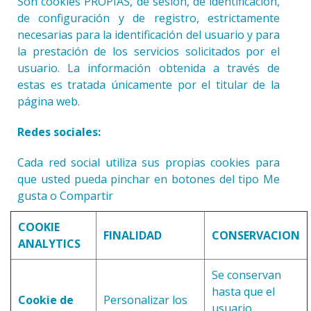
Son cookies PROPIAS, de sesión, de identificación,
de configuración y de registro, estrictamente
necesarias para la identificación del usuario y para
la prestación de los servicios solicitados por el
usuario. La información obtenida a través de
estas es tratada únicamente por el titular de la
página web.
Redes sociales:
Cada red social utiliza sus propias cookies para
que usted pueda pinchar en botones del tipo Me
gusta o Compartir
COOKIE
FINALIDAD
CONSERVACION
ANALYTICS
Se conservan
hasta que el
Cookie de
Personalizar los
usuario